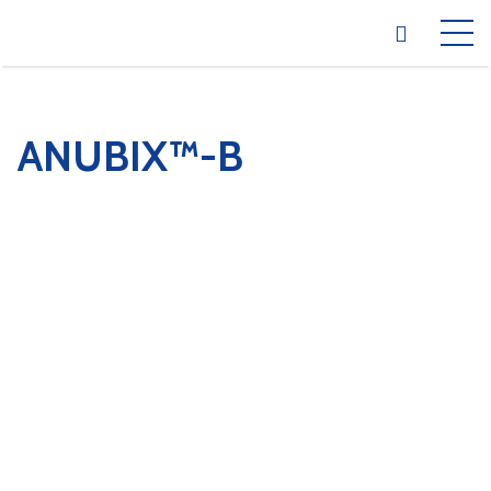
ANUBIX™-B